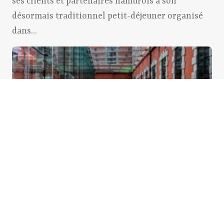
ses clients et partenaires namurois à son
désormais traditionnel petit-déjeuner organisé
dans...
19 septembre 2025
Au cœur du cocktail de
rentrée de l’Avenir
L’Avenir a tenu son dernier cocktail de rentrée.