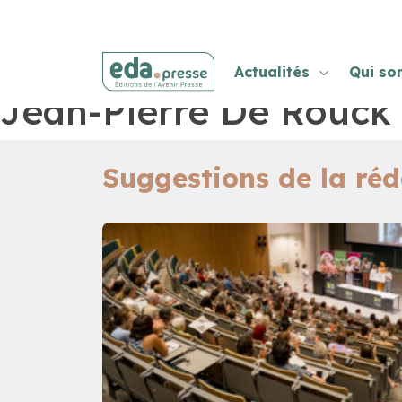
Actualités
Qui s
Jean-Pierre De Rouck
Suggestions de la réd