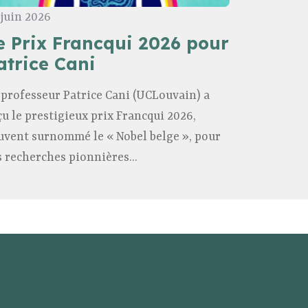
 juin 2026
e Prix Francqui 2026 pour
atrice Cani
 professeur Patrice Cani (UCLouvain) a
çu le prestigieux prix Francqui 2026,
uvent surnommé le « Nobel belge », pour
s recherches pionnières...