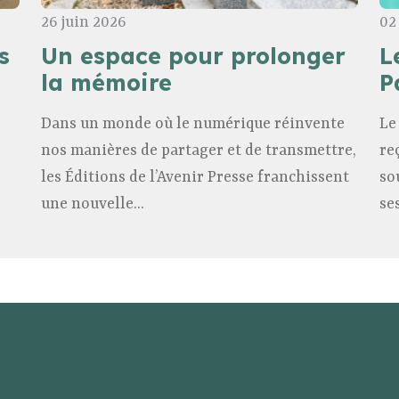
26 juin 2026
02
s
Un espace pour prolonger
L
la mémoire
P
Dans un monde où le numérique réinvente
Le
nos manières de partager et de transmettre,
re
les Éditions de l’Avenir Presse franchissent
so
une nouvelle...
se